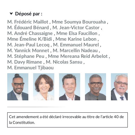
Déposé par :
M. Frédéric Maillot
Mme Soumya Bourouaha
M. Édouard Bénard
M. Jean-Victor Castor
M. André Chassaigne
Mme Elsa Faucillon
Mme Émeline K/Bidi
Mme Karine Lebon
M. Jean-Paul Lecoq
M. Emmanuel Maurel
M. Yannick Monnet
M. Marcellin Nadeau
M. Stéphane Peu
Mme Mereana Reid Arbelot
M. Davy Rimane
M. Nicolas Sansu
M. Emmanuel Tjibaou
Cet amendement a été déclaré irrecevable au titre de l’article 40 de
la Constitution.