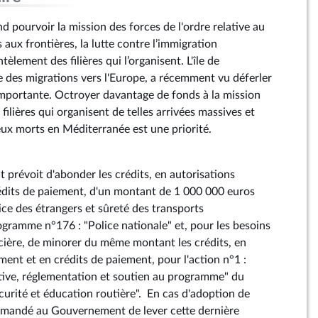
pourvoir la mission des forces de l'ordre relative au
aux frontières, la lutte contre l’immigration
èlement des filières qui l’organisent. L'île de
des migrations vers l'Europe, a récemment vu déferler
mportante. Octroyer davantage de fonds à la mission
 filières qui organisent de telles arrivées massives et
 morts en Méditerranée est une priorité.
prévoit d'abonder les crédits, en autorisations
́dits de paiement, d'un montant de 1 000 000 euros
ice des étrangers et sûreté des transports
ogramme n°176 : "Police nationale" et, pour les besoins
ncière, de minorer du même montant les crédits, en
ent et en crédits de paiement, pour l'action n°1 :
ive, réglementation et soutien au programme" du
rité et éducation routière". En cas d'adoption de
demandé au Gouvernement de lever cette dernière