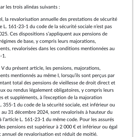
r les trois alinéas suivants :
el, la revalorisation annuelle des prestations de sécurité
le L. 161‑23‑1 du code de la sécurité sociale n’est pas
2025. Ces dispositions s’appliquent aux pensions de
s régimes de base, y compris leurs majorations,
ents, revalorisées dans les conditions mentionnées au
‑1.
 V du présent article, les pensions, majorations,
ents mentionnés au même I, lorsqu’ils sont perçus par
tant total des pensions de vieillesse de droit direct et
aux ou rendus légalement obligatoires, y compris leurs
es et suppléments, à l’exception de la majoration
L. 355‑1 du code de la sécurité sociale, est inférieur ou
s au 31 décembre 2024, sont revalorisés à hauteur du
à l’article L. 161‑23‑1 du même code. Pour les assurés
es pensions est supérieur à 2 000 € et inférieur ou égal
t annuel de revalorisation est réduit de moitié.