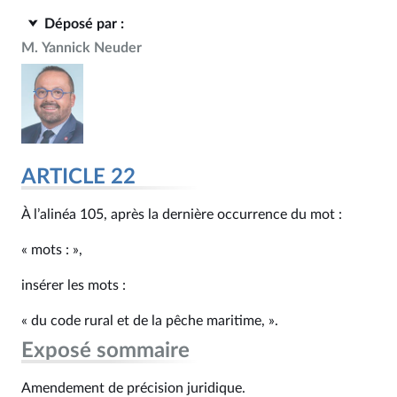
Déposé par :
M. Yannick Neuder
ARTICLE 22
À l’alinéa 105, après la dernière occurrence du mot :
« mots : »,
insérer les mots :
« du code rural et de la pêche maritime, ».
Exposé sommaire
Amendement de précision juridique.