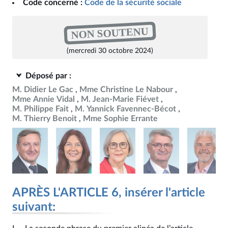
Code concerné :
Code de la sécurité sociale
NON SOUTENU
(mercredi 30 octobre 2024)
Déposé par :
M. Didier Le Gac
Mme Christine Le Nabour
Mme Annie Vidal
M. Jean-Marie Fiévet
M. Philippe Fait
M. Yannick Favennec-Bécot
M. Thierry Benoit
Mme Sophie Errante
APRÈS L'ARTICLE 6, insérer l'article
suivant: