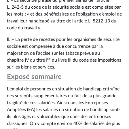
I. – La seconde phrase du premier alinéa de l’article
L. 242‑5 du code de la sécurité sociale est complétée par
les mots : « et des bénéficiaires de l’obligation d’emploi de
travailleur handicapé au titre de l’article L. 5212‑13 du
code du travail ».
II. – La perte de recettes pour les organismes de sécurité
sociale est compensée à due concurrence par la
majoration de l’accise sur les tabacs prévue au
er
chapitre IV du titre I
du livre III du code des impositions
sur les biens et services.
Exposé sommaire
L'emploi de personnes en situation de handicap entraîne
des surcoûts supplémentaires du fait de la plus grande
fragilité de ces salariées. Ainsi dans les Entreprises
Adaptées (EA) les salariés en situation de handicap sont-
ils plus âgés et vulnérables que dans des entreprises
classiques. On y compte environ 40% de salariés de plus