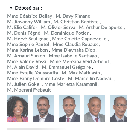
Déposé par :
Mme Béatrice Bellay
M. Davy Rimane
M. Jiovanny William
M. Christian Baptiste
M. Elie Califer
M. Olivier Serva
M. Arthur Delaporte
M. Denis Fégné
M. Dominique Potier
M. Hervé Saulignac
Mme Colette Capdevielle
Mme Sophie Pantel
Mme Claudia Rouaux
Mme Karine Lebon
Mme Dieynaba Diop
M. Arnaud Simion
Mme Isabelle Santiago
Mme Valérie Rossi
Mme Mereana Reid Arbelot
M. Alain David
M. Emmanuel Grégoire
Mme Estelle Youssouffa
M. Max Mathiasin
Mme Fanny Dombre Coste
M. Marcellin Nadeau
M. Julien Gokel
Mme Marietta Karamanli
M. Moerani Frébault