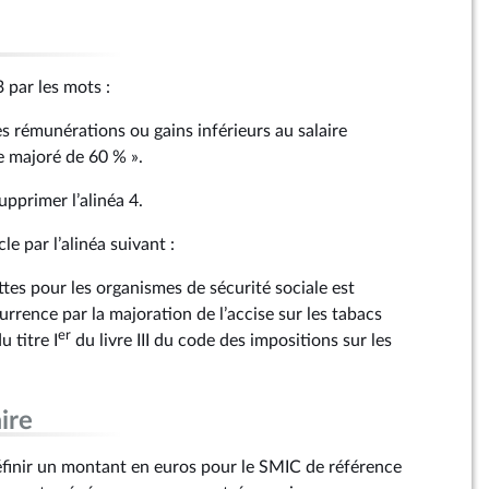
3 par les mots :
les rémunérations ou gains inférieurs au salaire
 majoré de 60 % ».
upprimer l’alinéa 4.
cle par l’alinéa suivant :
ettes pour les organismes de sécurité sociale est
rence par la majoration de l’accise sur les tabacs
er
 titre I
du livre III du code des impositions sur les
ire
définir un montant en euros pour le SMIC de référence