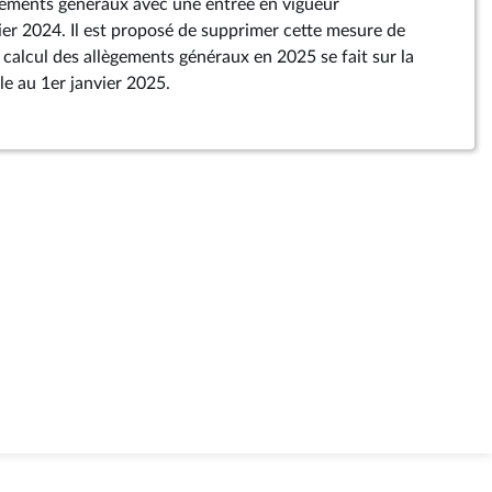
ègements généraux avec une entrée en vigueur
vier 2024. Il est proposé de supprimer cette mesure de
e calcul des allègements généraux en 2025 se fait sur la
e au 1er janvier 2025.