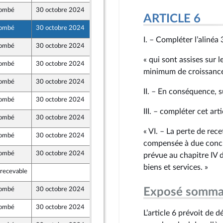
ombé
30 octobre 2024
21 octobre 2024
ARTICLE 6
ombé
30 octobre 2024
24 octobre 2024
I. – Compléter l’alinéa 
ombé
30 octobre 2024
24 octobre 2024
« qui sont assises sur 
ombé
30 octobre 2024
21 octobre 2024
minimum de croissance
ombé
30 octobre 2024
21 octobre 2024
II. – En conséquence, s
ombé
30 octobre 2024
23 octobre 2024
III. – compléter cet arti
ombé
30 octobre 2024
24 octobre 2024
« VI. – La perte de rec
ombé
30 octobre 2024
24 octobre 2024
compensée à due concur
ombé
30 octobre 2024
24 octobre 2024
prévue au chapitre IV du
biens et services. »
rrecevable
25 octobre 2024
ombé
30 octobre 2024
24 octobre 2024
Exposé somma
ombé
30 octobre 2024
24 octobre 2024
L’article 6 prévoit de 