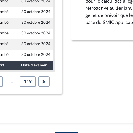
pour le calcul des all
ombé
30 octobre 2024
23 octobre 2024
rétroactive au 1er jan
ombé
30 octobre 2024
24 octobre 2024
gel et de prévoir que l
base du SMIC applicabl
ombé
30 octobre 2024
24 octobre 2024
ombé
30 octobre 2024
18 octobre 2024
ombé
30 octobre 2024
21 octobre 2024
ombé
30 octobre 2024
21 octobre 2024
ort
Date d'examen
Date de dépôt
...
119