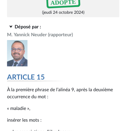
ADOPTÉ
(jeudi 24 octobre 2024)
Déposé par :
M. Yannick Neuder
(rapporteur)
ARTICLE 15
À la première phrase de l’alinéa 9, après la deuxième
occurrence du mot :
« maladie »,
insérer les mots :