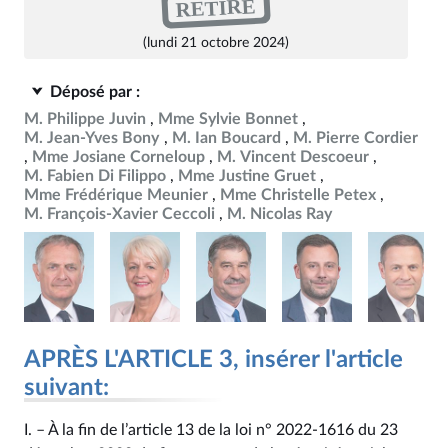
RETIRÉ
(lundi 21 octobre 2024)
Déposé par :
M. Philippe Juvin
Mme Sylvie Bonnet
M. Jean-Yves Bony
M. Ian Boucard
M. Pierre Cordier
Mme Josiane Corneloup
M. Vincent Descoeur
M. Fabien Di Filippo
Mme Justine Gruet
Mme Frédérique Meunier
Mme Christelle Petex
M. François-Xavier Ceccoli
M. Nicolas Ray
APRÈS L'ARTICLE 3, insérer l'article
suivant:
I. – À la fin de l’article 13 de la loi n° 2022‑1616 du 23