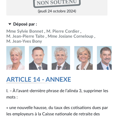
NON SOUTENU
(jeudi 24 octobre 2024)
Déposé par :
Mme Sylvie Bonnet
M. Pierre Cordier
M. Jean-Pierre Taite
Mme Josiane Corneloup
M. Jean-Yves Bony
ARTICLE 14 - ANNEXE
I. – À l’avant-dernière phrase de l’alinéa 3, supprimer les
mots :
« une nouvelle hausse, du taux des cotisations dues par
les employeurs à la Caisse nationale de retraite des