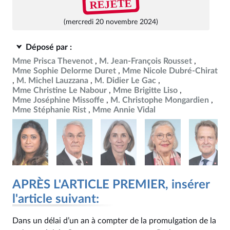
REJETÉ
(mercredi 20 novembre 2024)
Déposé par :
Mme Prisca Thevenot
M. Jean-François Rousset
Mme Sophie Delorme Duret
Mme Nicole Dubré-Chirat
M. Michel Lauzzana
M. Didier Le Gac
Mme Christine Le Nabour
Mme Brigitte Liso
Mme Joséphine Missoffe
M. Christophe Mongardien
Mme Stéphanie Rist
Mme Annie Vidal
APRÈS L'ARTICLE PREMIER, insérer
l'article suivant:
Dans un délai d’un an à compter de la promulgation de la