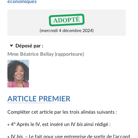
économiques
ADOPTÉ
(mercredi 4 décembre 2024)
Déposé par :
Mme Béatrice Bellay
(rapporteure)
ARTICLE PREMIER
Compléter cet article par les trois alinéas suivants :
« 4° Après le IV, est inséré un IV
bis
ainsi rédigé :
« IV
bis
. – Le fait pour une entreprise de sortir de l’accord