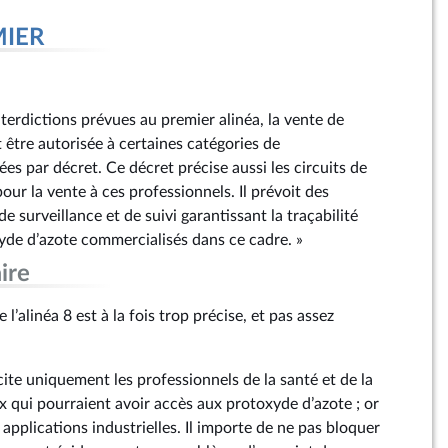
MIER
:
terdictions prévues au premier alinéa, la vente de
 être autorisée à certaines catégories de
s par décret. Ce décret précise aussi les circuits de
pour la vente à ces professionnels. Il prévoit des
e surveillance et de suivi garantissant la traçabilité
de d’azote commercialisés dans ce cadre. »
ire
 l’alinéa 8 est à la fois trop précise, et pas assez
 cite uniquement les professionnels de la santé et de la
x qui pourraient avoir accès aux protoxyde d’azote ; or
applications industrielles. Il importe de ne pas bloquer