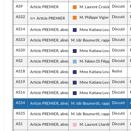
AS9
Discuté
Article PREMIER
M. Laurent Croizier
Les Démocrates
AS32
Discuté
Sous-amendement de l'amendement n°AS9
M. Philippe Vigier
Article PREMIER
Les Démocrates
AS14
Discuté
Article PREMIER, alinéa 3
Mme Katiana Levavasseur
Rassemblement National
AS33
Discuté
Article PREMIER, alinéa 3
M. Idir Boumertit, rapporteur
AS30
Discuté
Article PREMIER, alinéa 6
Mme Katiana Levavasseur
Rassemblement National
AS2
Discuté
Article PREMIER, alinéa 6
M. Fabien Di Filippo
Droite Républicaine
AS18
Retiré
Article PREMIER, alinéa 6
Mme Katiana Levavasseur
Rassemblement National
AS19
Discuté
Article PREMIER, alinéa 6
Mme Katiana Levavasseur
Rassemblement National
AS16
Discuté
Article PREMIER, alinéa 8
Mme Katiana Levavasseur
Rassemblement National
AS34
Discuté
Article PREMIER, alinéa 8
M. Idir Boumertit, rapporteur
AS35
Discuté
Article PREMIER, alinéa 9
M. Idir Boumertit, rapporteur
AS1
Discuté
Article PREMIER, alinéa 9
M. Laurent Lhardit
Socialistes et apparentés