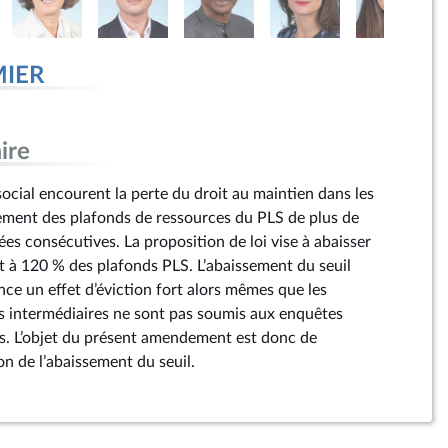
MIER
ire
social encourent la perte du droit au maintien dans les
ement des plafonds de ressources du PLS de plus de
es consécutives. La proposition de loi vise à abaisser
t à 120 % des plafonds PLS. L’abaissement du seuil
 un effet d’éviction fort alors mêmes que les
s intermédiaires ne sont pas soumis aux enquêtes
s. L’objet du présent amendement est donc de
n de l’abaissement du seuil.