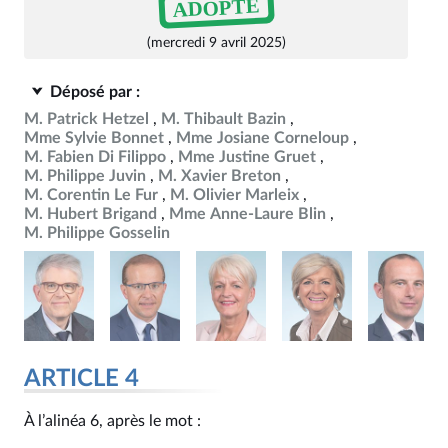
ADOPTÉ
(mercredi 9 avril 2025)
Déposé par :
M. Patrick Hetzel
M. Thibault Bazin
Mme Sylvie Bonnet
Mme Josiane Corneloup
M. Fabien Di Filippo
Mme Justine Gruet
M. Philippe Juvin
M. Xavier Breton
M. Corentin Le Fur
M. Olivier Marleix
M. Hubert Brigand
Mme Anne-Laure Blin
M. Philippe Gosselin
ARTICLE 4
À l’alinéa 6, après le mot :