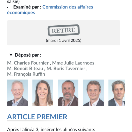
saisie)
Examiné par :
Commission des affaires
économiques
RETIRÉ
(mardi 1 avril 2025)
Déposé par :
M. Charles Fournier
Mme Julie Laernoes
M. Benoît Biteau
M. Boris Tavernier
M. François Ruffin
ARTICLE PREMIER
Après l’alinéa 3, insérer les alinéas suivants :