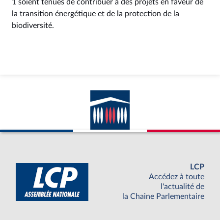
1 soient tenues de contribuer à des projets en faveur de
la transition énergétique et de la protection de la
biodiversité.
LCP
Accédez à toute
l'actualité de
la Chaine Parlementaire