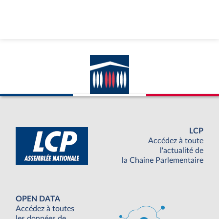
LCP
Accédez à toute
l'actualité de
la Chaine Parlementaire
OPEN DATA
Accédez à toutes
les données de