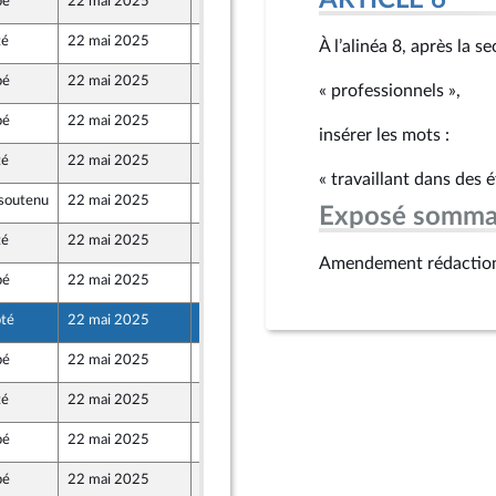
ARTICLE 6
bé
22 mai 2025
7 mai 2025
té
22 mai 2025
9 mai 2025
À l’alinéa 8, après la 
bé
22 mai 2025
9 mai 2025
« professionnels »,
bé
22 mai 2025
16 mai 2025
insérer les mots :
té
22 mai 2025
9 mai 2025
« travaillant dans des 
soutenu
22 mai 2025
6 mai 2025
Exposé somma
té
22 mai 2025
6 mai 2025
Amendement rédactio
bé
22 mai 2025
9 mai 2025
té
22 mai 2025
9 mai 2025
 Territoires
bé
22 mai 2025
7 mai 2025
té
22 mai 2025
9 mai 2025
bé
22 mai 2025
9 mai 2025
bé
22 mai 2025
7 mai 2025