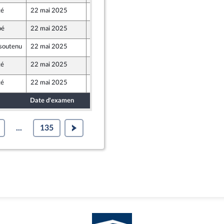
té
22 mai 2025
9 mai 2025
Populaire
bé
22 mai 2025
9 mai 2025
soutenu
22 mai 2025
7 mai 2025
 Territoires
té
22 mai 2025
9 mai 2025
té
22 mai 2025
6 mai 2025
Date d'examen
Date de dépôt
...
135