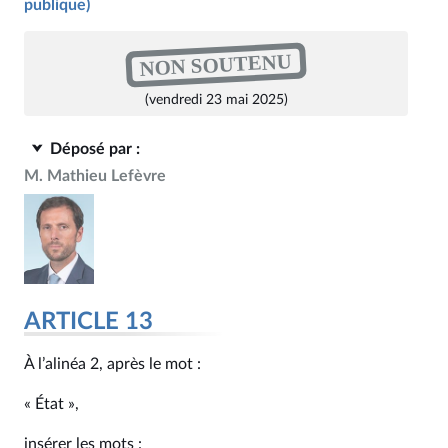
publique)
NON SOUTENU
(vendredi 23 mai 2025)
Déposé par :
M. Mathieu Lefèvre
ARTICLE 13
À l’alinéa 2, après le mot :
« État »,
insérer les mots :