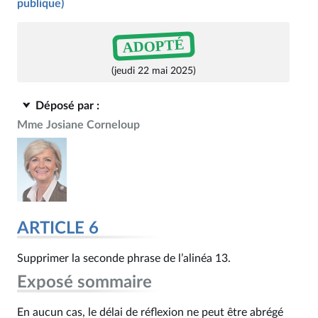
publique)
ADOPTÉ
(jeudi 22 mai 2025)
Déposé par :
Mme Josiane Corneloup
ARTICLE 6
Supprimer la seconde phrase de l’alinéa 13.
Exposé sommaire
En aucun cas, le délai de réflexion ne peut être abrégé