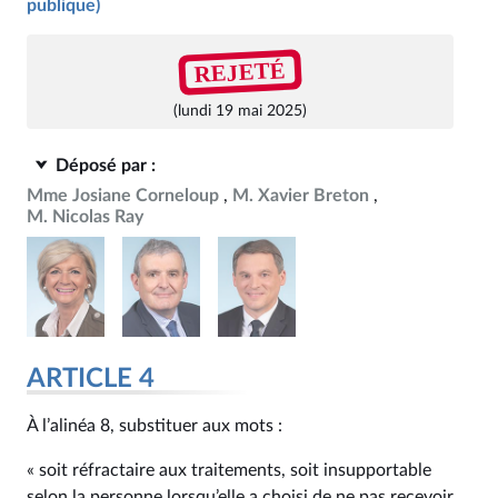
publique)
REJETÉ
(lundi 19 mai 2025)
Déposé par :
Mme Josiane Corneloup
M. Xavier Breton
M. Nicolas Ray
ARTICLE 4
À l’alinéa 8, substituer aux mots :
« soit réfractaire aux traitements, soit insupportable
selon la personne lorsqu’elle a choisi de ne pas recevoir