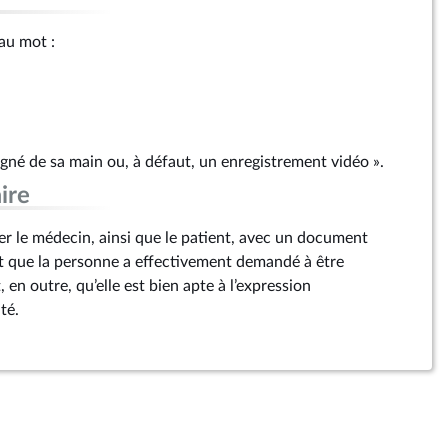
 au mot :
signé de sa main ou, à défaut, un enregistrement vidéo ».
ire
ger le médecin, ainsi que le patient, avec un document
t que la personne a effectivement demandé à être
 en outre, qu’elle est bien apte à l’expression
té.