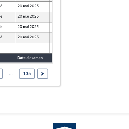
té
20 mai 2025
7 mai 2025
té
20 mai 2025
9 mai 2025
ré
20 mai 2025
9 mai 2025
té
20 mai 2025
9 mai 2025
9 mai 2025
Date d'examen
Date de dépôt
...
135