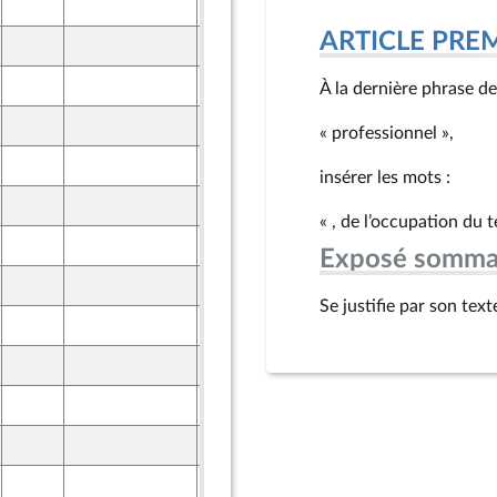
22 mai 2025
ARTICLE PRE
22 mai 2025
22 mai 2025
À la dernière phrase de 
22 mai 2025
« professionnel »,
22 mai 2025
insérer les mots :
22 mai 2025
« , de l’occupation du t
22 mai 2025
Exposé somma
20 mai 2025
Se justifie par son te
20 mai 2025
21 mai 2025
ront Populaire
21 mai 2025
ront Populaire
21 mai 2025
ront Populaire
21 mai 2025
ront Populaire