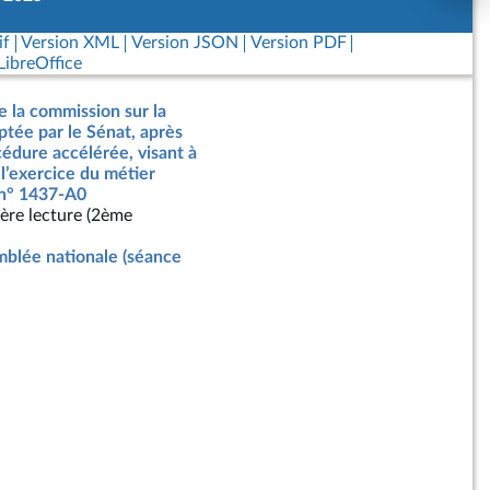
if
Version XML
Version JSON
Version PDF
ibreOffice
e la commission sur la
optée par le Sénat, après
édure accélérée, visant à
 l’exercice du métier
, n° 1437-A0
ère lecture (2ème
blée nationale (séance