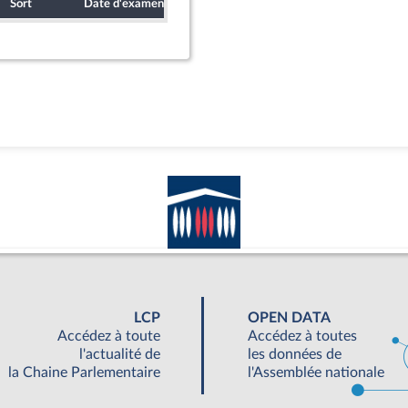
Sort
Date d'examen
Date de dépôt
LCP
OPEN DATA
Accédez à toute
Accédez à toutes
l'actualité de
les données de
la Chaine Parlementaire
l'Assemblée nationale