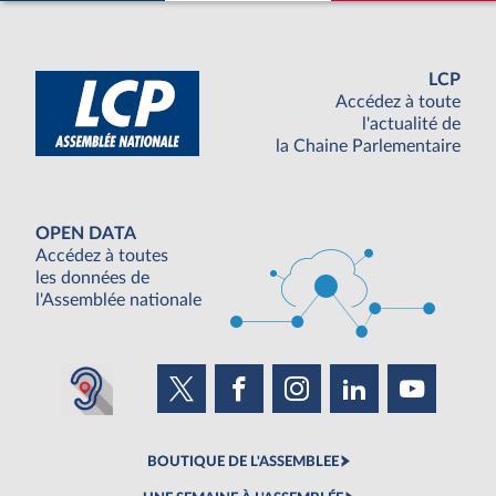
LCP
Accédez à toute
l'actualité de
la Chaine Parlementaire
OPEN DATA
Accédez à toutes
les données de
l'Assemblée nationale
BOUTIQUE DE L'ASSEMBLEE