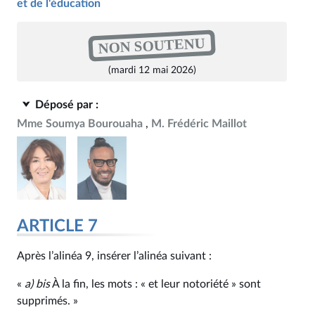
et de l'éducation
NON SOUTENU
(mardi 12 mai 2026)
Déposé par :
Mme Soumya Bourouaha
M. Frédéric Maillot
ARTICLE 7
Après l’alinéa 9, insérer l’alinéa suivant :
«
a)
bis
À la fin, les mots : « et leur notoriété » sont
supprimés. »