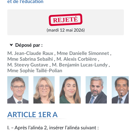
et de l'éducation
REJETÉ
(mardi 12 mai 2026)
Déposé par :
M. Jean-Claude Raux
Mme Danielle Simonnet
Mme Sabrina Sebaihi
M. Alexis Corbière
M. Steevy Gustave
M. Benjamin Lucas-Lundy
Mme Sophie Taillé-Polian
ARTICLE 1ER A
I. – Après l’alinéa 2, insérer l’alinéa suivant :