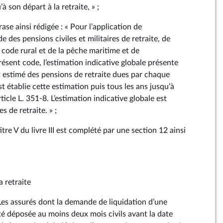
à son départ à la retraite, » ;
se ainsi rédigée : « Pour l’application de
 des pensions civiles et militaires de retraite, de
u code rural et de la pêche maritime et de
présent code, l’estimation indicative globale présente
estimé des pensions de retraite dues par chaque
st établie cette estimation puis tous les ans jusqu’à
rticle L. 351‑8. L’estimation indicative globale est
s de retraite. » ;
itre V du livre III est complété par une section 12 ainsi
a retraite
 Les assurés dont la demande de liquidation d’une
té déposée au moins deux mois civils avant la date