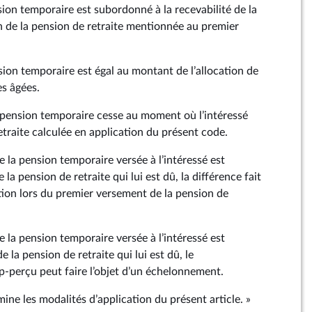
sion temporaire est subordonné à la recevabilité de la
 de la pension de retraite mentionnée au premier
sion temporaire est égal au montant de l’allocation de
es âgées.
la pension temporaire cesse au moment où l’intéressé
etraite calculée en application du présent code.
 la pension temporaire versée à l’intéressé est
la pension de retraite qui lui est dû, la différence fait
ation lors du premier versement de la pension de
 la pension temporaire versée à l’intéressé est
 la pension de retraite qui lui est dû, le
‑perçu peut faire l’objet d’un échelonnement.
mine les modalités d’application du présent article. »