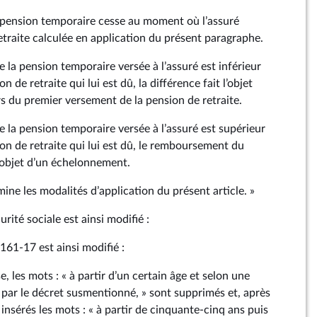
la pension temporaire cesse au moment où l’assuré
etraite calculée en application du présent paragraphe.
 la pension temporaire versée à l’assuré est inférieur
 de retraite qui lui est dû, la différence fait l’objet
rs du premier versement de la pension de retraite.
 la pension temporaire versée à l’assuré est supérieur
on de retraite qui lui est dû, le remboursement du
l’objet d’un échelonnement.
mine les modalités d’application du présent article. »
curité sociale est ainsi modifié :
. 161‑17 est ainsi modifié :
, les mots : « à partir d’un certain âge et selon une
 par le décret susmentionné, » sont supprimés et, après
t insérés les mots : « à partir de cinquante‑cinq ans puis