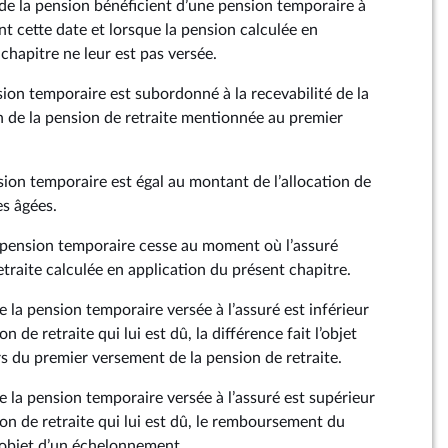
 de la pension bénéficient d’une pension temporaire à
t cette date et lorsque la pension calculée en
chapitre ne leur est pas versée.
sion temporaire est subordonné à la recevabilité de la
 de la pension de retraite mentionnée au premier
sion temporaire est égal au montant de l’allocation de
es âgées.
la pension temporaire cesse au moment où l’assuré
etraite calculée en application du présent chapitre.
 la pension temporaire versée à l’assuré est inférieur
 de retraite qui lui est dû, la différence fait l’objet
rs du premier versement de la pension de retraite.
 la pension temporaire versée à l’assuré est supérieur
on de retraite qui lui est dû, le remboursement du
l’objet d’un échelonnement.