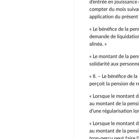
d’entrée en jouissance
compter du mois suivan
application du présent 
« Le bénéfice de la pen
demande de liquidation
alinéa. »
« Le montant de la pen
solidarité aux personn
« II. – Le bénéfice de 
perçoit la pension de r
« Lorsque le montant de
au montant de la pension
d’une régularisation lo
« Lorsque le montant de
au montant de la pensi
trop‑perçu peut faire 