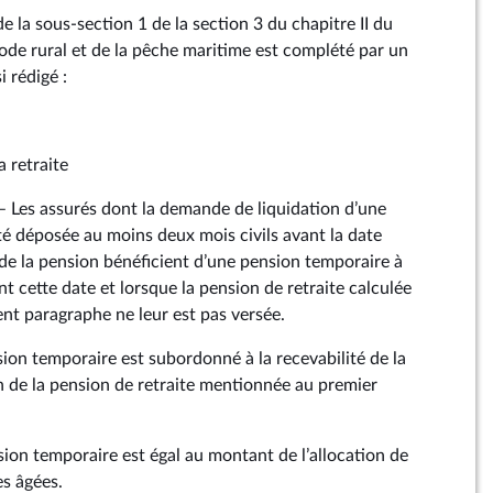
de la sous‑section 1 de la section 3 du chapitre II du
u code rural et de la pêche maritime est complété par un
 rédigé :
a retraite
. – Les assurés dont la demande de liquidation d’une
té déposée au moins deux mois civils avant la date
 de la pension bénéficient d’une pension temporaire à
 cette date et lorsque la pension de retraite calculée
ent paragraphe ne leur est pas versée.
sion temporaire est subordonné à la recevabilité de la
 de la pension de retraite mentionnée au premier
sion temporaire est égal au montant de l’allocation de
es âgées.