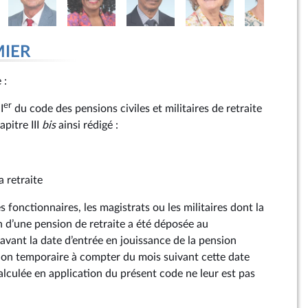
MIER
e :
er
I
du code des pensions civiles et militaires de retraite
pitre III
bis
ainsi rédigé :
a retraite
Les fonctionnaires, les magistrats ou les militaires dont la
 d’une pension de retraite a été déposée au
avant la date d’entrée en jouissance de la pension
ion temporaire à compter du mois suivant cette date
alculée en application du présent code ne leur est pas