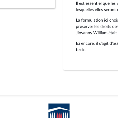
Il est essentiel que le
lesquelles elles seront
La formulation ici choi
préserver les droits de
Jiovanny William était
Ici encore, il s'agit d'
texte.