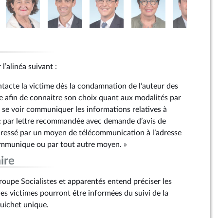
 l’alinéa suivant :
ntacte la victime dès la condamnation de l’auteur des
ie afin de connaitre son choix quant aux modalités par
e se voir communiquer les informations relatives à
e : par lettre recommandée avec demande d’avis de
dressé par un moyen de télécommunication à l’adresse
ommunique ou par tout autre moyen. »
ire
upe Socialistes et apparentés entend préciser les
es victimes pourront être informées du suivi de la
uichet unique.