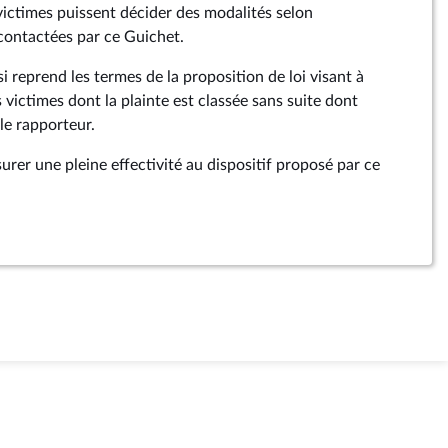
s victimes puissent décider des modalités selon
 contactées par ce Guichet.
si reprend les termes de la proposition de loi visant à
s victimes dont la plainte est classée sans suite dont
 le rapporteur.
assurer une pleine effectivité au dispositif proposé par ce