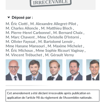
IRRECEVABLE
Déposé par :
M. Éric Ciotti
M. Alexandre Allegret-Pilot
M. Charles Alloncle
M. Matthieu Bloch
M. Pierre-Henri Carbonnel
M. Bernard Chaix
M. Marc Chavent
Mme Christelle D'Intorni
M. Olivier Fayssat
M. Bartolomé Lenoir
Mme Hanane Mansouri
M. Maxime Michelet
M. Éric Michoux
Mme Sophie Ricourt Vaginay
M. Vincent Trébuchet
M. Gérault Verny
Cet amendement a été déclaré irrecevable après publication en
application de l'article 98 du règlement de l'Assemblée nationale.