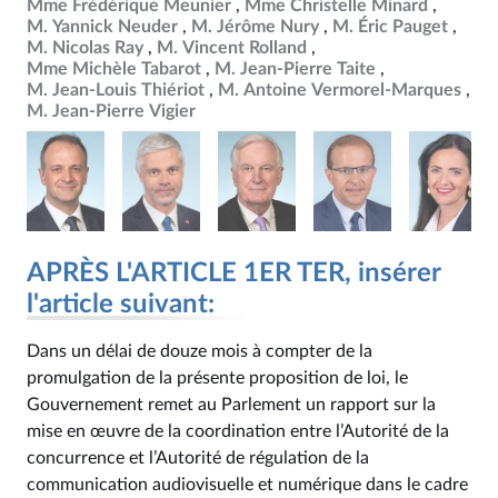
Mme Frédérique Meunier
Mme Christelle Minard
M. Yannick Neuder
M. Jérôme Nury
M. Éric Pauget
M. Nicolas Ray
M. Vincent Rolland
Mme Michèle Tabarot
M. Jean-Pierre Taite
M. Jean-Louis Thiériot
M. Antoine Vermorel-Marques
M. Jean-Pierre Vigier
APRÈS L'ARTICLE 1ER TER, insérer
l'article suivant:
Dans un délai de douze mois à compter de la
promulgation de la présente proposition de loi, le
Gouvernement remet au Parlement un rapport sur la
mise en œuvre de la coordination entre l’Autorité de la
concurrence et l’Autorité de régulation de la
communication audiovisuelle et numérique dans le cadre