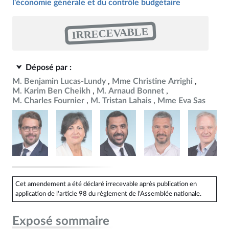
l'économie générale et du contrôle budgétaire
IRRECEVABLE
Déposé par :
M. Benjamin Lucas-Lundy
Mme Christine Arrighi
M. Karim Ben Cheikh
M. Arnaud Bonnet
M. Charles Fournier
M. Tristan Lahais
Mme Eva Sas
Cet amendement a été déclaré irrecevable après publication en
application de l'article 98 du règlement de l'Assemblée nationale.
Exposé sommaire