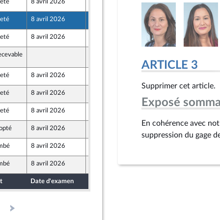
jeté
8 avril 2026
1 avril 2026
opulaire
jeté
8 avril 2026
2 avril 2026
jeté
8 avril 2026
2 avril 2026
ecevable
8 avril 2026
ARTICLE 3
jeté
8 avril 2026
2 avril 2026
Supprimer cet article.
jeté
8 avril 2026
2 avril 2026
Exposé somma
jeté
8 avril 2026
2 avril 2026
En cohérence avec notre
opté
8 avril 2026
2 avril 2026
suppression du gage de 
mbé
8 avril 2026
1 avril 2026
mbé
8 avril 2026
1 avril 2026
t
Date d'examen
Date de dépôt