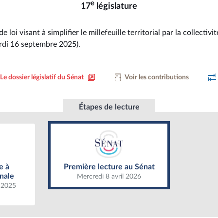
e
17
législature
e loi visant à simplifier le millefeuille territorial par la collectivi
rdi 16 septembre 2025).
Le dossier législatif du Sénat
Voir les contributions
Étapes de lecture
Première lecture au Sénat
Assemblée
e à
Première lecture au Sénat
nale
Mercredi 8 avril 2026
 2025