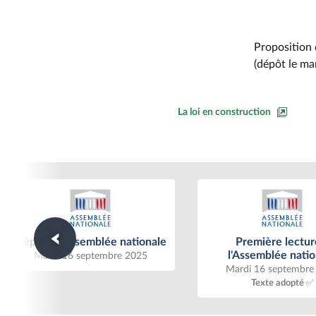
Proposition d
(dépôt le ma
La loi en construction
Dépôt à l'Assemblée nationale
Première lecture à l'
Dépôt à l'Assemblée nationale
Première lectur
nationale
l'Assemblée natio
Mardi 16 septembre 2025
Mardi 16 septembre
Texte adopté ✅