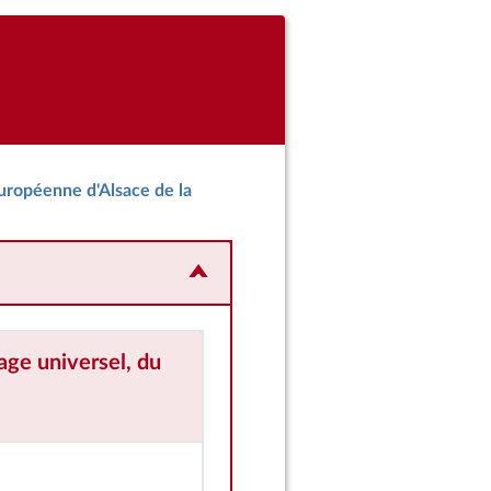
 européenne d'Alsace de la
rage universel, du