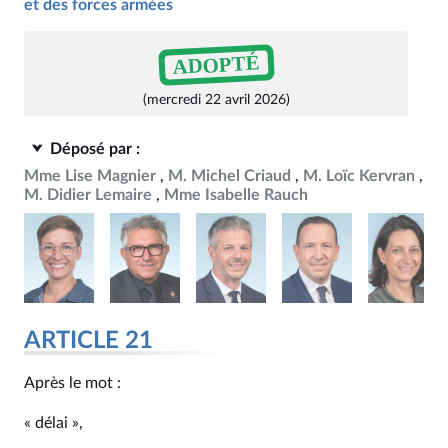
et des forces armées
ADOPTÉ
(mercredi 22 avril 2026)
Déposé par :
Mme Lise Magnier
M. Michel Criaud
M. Loïc Kervran
M. Didier Lemaire
Mme Isabelle Rauch
ARTICLE 21
Après le mot :
« délai »,