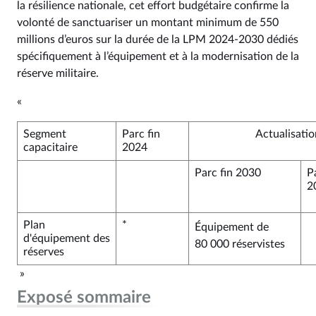
la résilience nationale, cet effort budgétaire confirme la
volonté de sanctuariser un montant minimum de 550
millions d’euros sur la durée de la LPM 2024‑2030 dédiés
spécifiquement à l’équipement et à la modernisation de la
réserve militaire.
«
Segment
Parc fin
Actualisati
capacitaire
2024
Parc fin 2030
P
2
Plan
*
Équipement de
d'équipement des
80 000 réservistes
réserves
»
Exposé sommaire