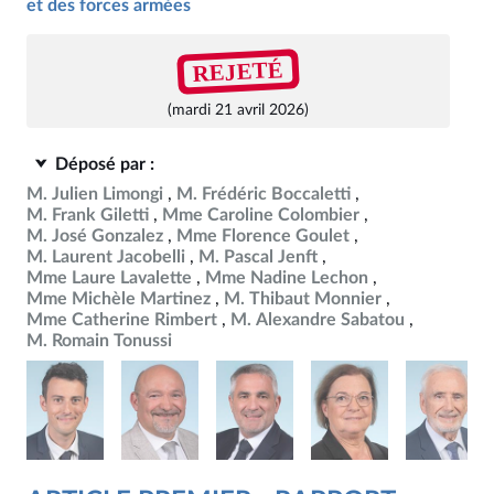
et des forces armées
REJETÉ
(mardi 21 avril 2026)
Déposé par :
M. Julien Limongi
M. Frédéric Boccaletti
M. Frank Giletti
Mme Caroline Colombier
M. José Gonzalez
Mme Florence Goulet
M. Laurent Jacobelli
M. Pascal Jenft
Mme Laure Lavalette
Mme Nadine Lechon
Mme Michèle Martinez
M. Thibaut Monnier
Mme Catherine Rimbert
M. Alexandre Sabatou
M. Romain Tonussi