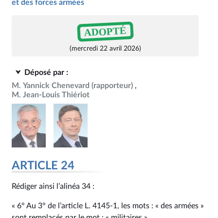
et des forces armées
ADOPTÉ
(mercredi 22 avril 2026)
Déposé par :
M. Yannick Chenevard
(rapporteur)
M. Jean-Louis Thiériot
ARTICLE 24
Rédiger ainsi l’alinéa 34 :
« 6° Au 3° de l’article L. 4145‑1, les mots : « des armées »
sont remplacés par le mot : « militaires ».