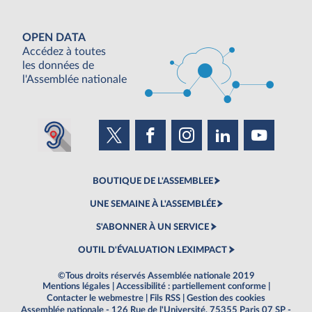
OPEN DATA
Accédez à toutes
les données de
l'Assemblée nationale
BOUTIQUE DE L'ASSEMBLEE
UNE SEMAINE À L'ASSEMBLÉE
S'ABONNER À UN SERVICE
OUTIL D'ÉVALUATION LEXIMPACT
©Tous droits réservés Assemblée nationale 2019
Mentions légales
|
Accessibilité : partiellement conforme
|
Contacter le webmestre
|
Fils RSS
|
Gestion des cookies
Assemblée nationale - 126 Rue de l'Université, 75355 Paris 07 SP -