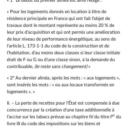
« 1° Le début du premier alinéa est ainsi rédigé :
« Pour les logements donnés en location à titre de
résidence principale en France qui ont fait l’objet de
travaux dont le montant représente au moins 20 % de
leur prix d’acquisition et qui ont permis une amélioration
de leur niveau de performance énergétique, au sens de
l’article L. 173‑1‑1 du code de la construction et de
l’habitation, d’au moins deux classes si leur classe initiale
était de F ou G ou d’une classe sinon, à la demande du
contribuable,
(le reste sans changement)
»
« 2° Au dernier alinéa, après les mots : « aux logements »,
sont insérés les mots : « ou aux locaux transformés en
logements ». »
II. – La perte de recettes pour l’État est compensée à due
concurrence par la création d’une taxe additionnelle à
er
l’accise sur les tabacs prévue au chapitre IV du titre I
du
livre III du code des impositions sur les biens et