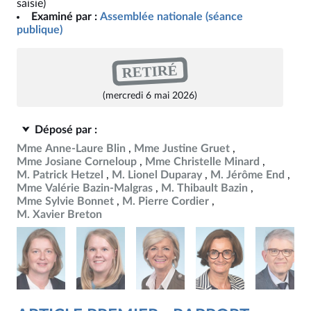
saisie)
Examiné par :
Assemblée nationale (séance
publique)
RETIRÉ
(mercredi 6 mai 2026)
Déposé par :
Mme Anne-Laure Blin
Mme Justine Gruet
Mme Josiane Corneloup
Mme Christelle Minard
M. Patrick Hetzel
M. Lionel Duparay
M. Jérôme End
Mme Valérie Bazin-Malgras
M. Thibault Bazin
Mme Sylvie Bonnet
M. Pierre Cordier
M. Xavier Breton