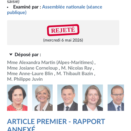
saisie)
Examiné par :
Assemblée nationale (séance
publique)
REJETÉ
(mercredi 6 mai 2026)
Déposé par :
Mme Alexandra Martin (Alpes-Maritimes)
Mme Josiane Corneloup
M. Nicolas Ray
Mme Anne-Laure Blin
M. Thibault Bazin
M. Philippe Juvin
ARTICLE PREMIER - RAPPORT
ANNEXÉ