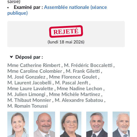
saisie)
Examiné par :
Assemblée nationale (séance
publique)
REJETÉ
(lundi 18 mai 2026)
Déposé par :
Mme Catherine Rimbert
M. Frédéric Boccaletti
Mme Caroline Colombier
M. Frank Giletti
M. José Gonzalez
Mme Florence Goulet
M. Laurent Jacobelli
M. Pascal Jenft
Mme Laure Lavalette
Mme Nadine Lechon
M. Julien Limongi
Mme Michèle Martinez
M. Thibaut Monnier
M. Alexandre Sabatou
M. Romain Tonussi