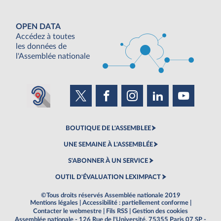
OPEN DATA
Accédez à toutes
les données de
l'Assemblée nationale
BOUTIQUE DE L'ASSEMBLEE
UNE SEMAINE À L'ASSEMBLÉE
S'ABONNER À UN SERVICE
OUTIL D'ÉVALUATION LEXIMPACT
©Tous droits réservés Assemblée nationale 2019
Mentions légales
|
Accessibilité : partiellement conforme
|
Contacter le webmestre
|
Fils RSS
|
Gestion des cookies
Assemblée nationale - 126 Rue de l'Université, 75355 Paris 07 SP -