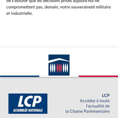
de s’assurer que les décisions prises aujourd’hui ne
compromettent pas, demain, notre souveraineté militaire
et industrielle.
LCP
Accédez à toute
l'actualité de
la Chaine Parlementaire