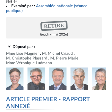
saisie)
Examiné par :
Assemblée nationale (séance
publique)
RETIRÉ
(jeudi 7 mai 2026)
Déposé par :
Mme Lise Magnier
M. Michel Criaud
M. Christophe Plassard
M. Pierre Marle
Mme Véronique Ludmann
ARTICLE PREMIER - RAPPORT
ANNEXÉ