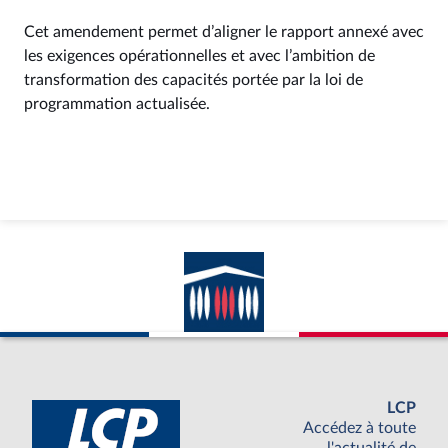
Cet amendement permet d’aligner le rapport annexé avec
les exigences opérationnelles et avec l’ambition de
transformation des capacités portée par la loi de
programmation actualisée.
LCP
Accédez à toute