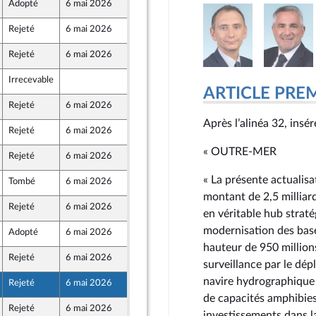
Adopté
6 mai 2026
29 avril 2026
Rejeté
6 mai 2026
29 avril 2026
Rejeté
6 mai 2026
29 avril 2026
Irrecevable
29 avril 2026
ARTICLE PRE
Rejeté
6 mai 2026
29 avril 2026
ont Populaire
Après l’alinéa 32, insér
Rejeté
6 mai 2026
29 avril 2026
ont Populaire
« OUTRE-MER
Rejeté
6 mai 2026
29 avril 2026
ont Populaire
« La présente actualisa
Tombé
6 mai 2026
29 avril 2026
ont Populaire
montant de 2,5 milliar
Rejeté
6 mai 2026
29 avril 2026
en véritable hub straté
ont Populaire
modernisation des base
Adopté
6 mai 2026
29 avril 2026
hauteur de 950 million
Rejeté
6 mai 2026
29 avril 2026
surveillance par le dép
navire hydrographique 
Rejeté
6 mai 2026
29 avril 2026
de capacités amphibies
Rejeté
6 mai 2026
29 avril 2026
investissements dans la