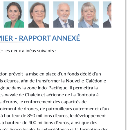
MIER - RAPPORT ANNEXÉ
er les deux alinéas suivants :
tion prévoit la mise en place d’un fonds dédié d’un
ds d’euros, afin de transformer la Nouvelle-Calédonie
gique dans la zone Indo-Pacifique. Il permettra la
s navale de Chaleix et aérienne de La Tontouta à
s d’euros, le renforcement des capacités de
loiement de drones, de patrouilleurs outre-mer et d’un
à hauteur de 850 millions d’euros, le développement
 à hauteur de 400 millions d’euros, ainsi que des
 résilience locale, la cyberdéfense et la formation des