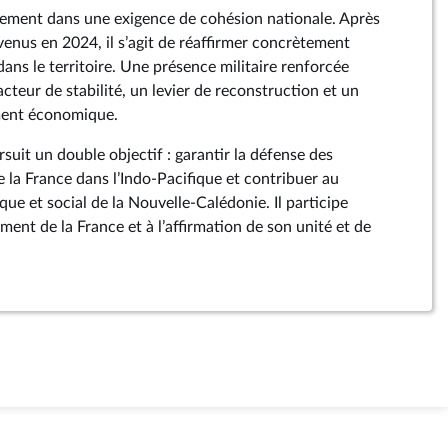
galement dans une exigence de cohésion nationale. Après
venus en 2024, il s’agit de réaffirmer concrètement
dans le territoire. Une présence militaire renforcée
acteur de stabilité, un levier de reconstruction et un
ent économique.
rsuit un double objectif : garantir la défense des
e la France dans l’Indo-Pacifique et contribuer au
e et social de la Nouvelle-Calédonie. Il participe
ent de la France et à l’affirmation de son unité et de