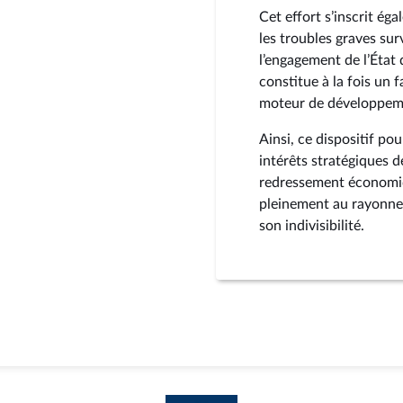
Cet effort s’inscrit é
les troubles graves sur
l’engagement de l’État 
constitue à la fois un f
moteur de développem
Ainsi, ce dispositif pou
intérêts stratégiques d
redressement économiqu
pleinement au rayonnem
son indivisibilité.