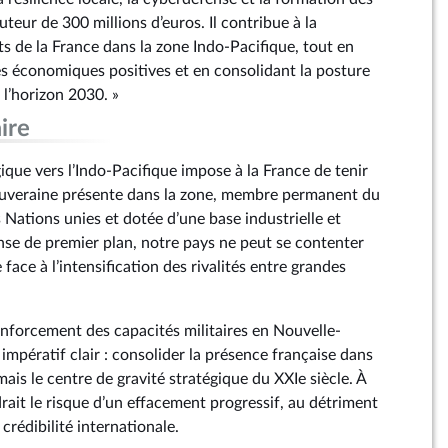
teur de 300 millions d’euros. Il contribue à la
ts de la France dans la zone Indo-Pacifique, tout en
 économiques positives et en consolidant la posture
 l’horizon 2030. »
ire
que vers l’Indo-Pacifique impose à la France de tenir
ouveraine présente dans la zone, membre permanent du
 Nations unies et dotée d’une base industrielle et
se de premier plan, notre pays ne peut se contenter
face à l’intensification des rivalités entre grandes
enforcement des capacités militaires en Nouvelle-
mpératif clair : consolider la présence française dans
ais le centre de gravité stratégique du XXIe siècle. À
rait le risque d’un effacement progressif, au détriment
 crédibilité internationale.