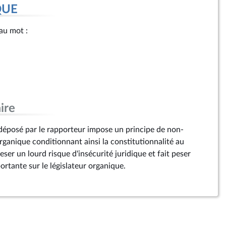
QUE
 au mot :
ire
déposé par le rapporteur impose un principe de non-
organique conditionnant ainsi la constitutionnalité au
peser un lourd risque d'insécurité juridique et fait peser
ortante sur le législateur organique.