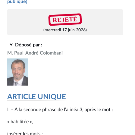
publique)
REJETÉ
(mercredi 17 juin 2026)
Déposé par :
M. Paul-André Colombani
ARTICLE UNIQUE
I. – À la seconde phrase de l’alinéa 3, après le mot :
« habilitée »,
insérer les mots :