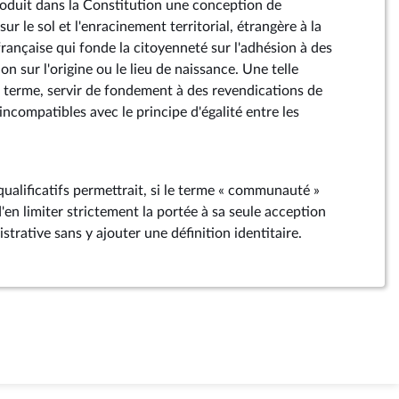
roduit dans la Constitution une conception de
ur le sol et l'enracinement territorial, étrangère à la
française qui fonde la citoyenneté sur l'adhésion à des
 sur l'origine ou le lieu de naissance. Une telle
à terme, servir de fondement à des revendications de
 incompatibles avec le principe d'égalité entre les
ualificatifs permettrait, si le terme « communauté »
'en limiter strictement la portée à sa seule acception
trative sans y ajouter une définition identitaire.