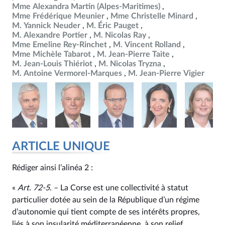
Mme Alexandra Martin (Alpes-Maritimes)
Mme Frédérique Meunier
Mme Christelle Minard
M. Yannick Neuder
M. Éric Pauget
M. Alexandre Portier
M. Nicolas Ray
Mme Emeline Rey-Rinchet
M. Vincent Rolland
Mme Michèle Tabarot
M. Jean-Pierre Taite
M. Jean-Louis Thiériot
M. Nicolas Tryzna
M. Antoine Vermorel-Marques
M. Jean-Pierre Vigier
ARTICLE UNIQUE
Rédiger ainsi l’alinéa 2 :
«
Art. 72‑5
. – La Corse est une collectivité à statut
particulier dotée au sein de la République d’un régime
d’autonomie qui tient compte de ses intérêts propres,
liés à son insularité méditerranéenne, à son relief