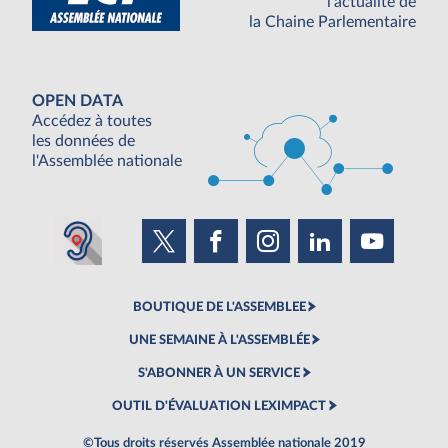
l'actualité de
la Chaine Parlementaire
OPEN DATA
Accédez à toutes
les données de
l'Assemblée nationale
BOUTIQUE DE L'ASSEMBLEE
UNE SEMAINE À L'ASSEMBLÉE
S'ABONNER À UN SERVICE
OUTIL D'ÉVALUATION LEXIMPACT
©Tous droits réservés Assemblée nationale 2019