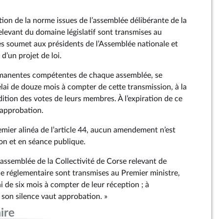
ion de la norme issues de l’assemblée délibérante de la
elevant du domaine législatif sont transmises au
les soumet aux présidents de l’Assemblée nationale et
d’un projet de loi.
manentes compétentes de chaque assemblée, se
ai de douze mois à compter de cette transmission, à la
dition des votes de leurs membres. À l’expiration de ce
t approbation.
emier alinéa de l’article 44, aucun amendement n’est
on et en séance publique.
l’assemblée de la Collectivité de Corse relevant de
e réglementaire sont transmises au Premier ministre,
i de six mois à compter de leur réception ; à
, son silence vaut approbation. »
ire