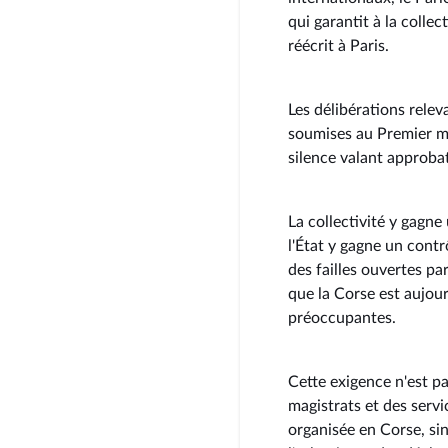
qui garantit à la collec
réécrit à Paris.
Les délibérations rele
soumises au Premier min
silence valant approba
La collectivité y gagn
l'État y gagne un contr
des failles ouvertes par
que la Corse est aujou
préoccupantes.
Cette exigence n'est pa
magistrats et des servic
organisée en Corse, si