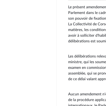
Le présent amendement r
Parlement dans le cadre
son pouvoir de fixatio
La Collectivité de Cors
matières, les condition
avoir à solliciter d'hab
délibérations est soumi
Les délibérations rele
ministre, qui les soume
examen en commission, 
assemblée, qui se pron
de ce délai valant app
Aucun amendement n'est
de la procédure applica
internationaux, le Par