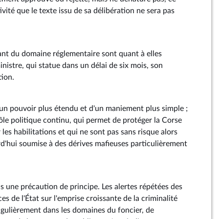
tivité que le texte issu de sa délibération ne sera pas
vant du domaine réglementaire sont quant à elles
istre, qui statue dans un délai de six mois, son
tion.
e un pouvoir plus étendu et d'un maniement plus simple ;
ôle politique continu, qui permet de protéger la Corse
 les habilitations et qui ne sont pas sans risque alors
rd'hui soumise à des dérives mafieuses particulièrement
s une précaution de principe. Les alertes répétées des
es de l'État sur l'emprise croissante de la criminalité
ngulièrement dans les domaines du foncier, de