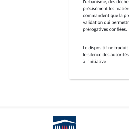
l'urbanisme, des déche
précisément les matière
commandent que la pro
validation qui permettr
prérogatives confiées.
Le dispositif ne traduit
le silence des autorité
à l'initiative