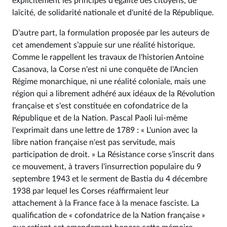
explicitement les principes d'égalité des citoyens, de
laïcité, de solidarité nationale et d'unité de la République.
D’autre part, la formulation proposée par les auteurs de
cet amendement s’appuie sur une réalité historique.
Comme le rappellent les travaux de l'historien Antoine
Casanova, la Corse n'est ni une conquête de l'Ancien
Régime monarchique, ni une réalité coloniale, mais une
région qui a librement adhéré aux idéaux de la Révolution
française et s'est constituée en cofondatrice de la
République et de la Nation. Pascal Paoli lui-même
l'exprimait dans une lettre de 1789 : « L'union avec la
libre nation française n'est pas servitude, mais
participation de droit. » La Résistance corse s’inscrit dans
ce mouvement, à travers l'insurrection populaire du 9
septembre 1943 et le serment de Bastia du 4 décembre
1938 par lequel les Corses réaffirmaient leur
attachement à la France face à la menace fasciste. La
qualification de « cofondatrice de la Nation française »