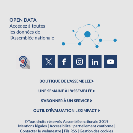
OPEN DATA
Accédez à toutes
les données de
l'Assemblée nationale
BOUTIQUE DE L'ASSEMBLEE
UNE SEMAINE À L'ASSEMBLÉE
S'ABONNER À UN SERVICE
OUTIL D'ÉVALUATION LEXIMPACT
©Tous droits réservés Assemblée nationale 2019
Mentions légales
|
Accessibilité : partiellement conforme
|
Contacter le webmestre
|
Fils RSS
|
Gestion des cookies