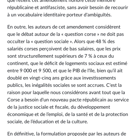
que retient cet amendement honore cette mémoire
républicaine et antifasciste, sans avoir besoin de recourir
à un vocabulaire identitaire porteur d'ambiguïtés.
En outre, les auteurs de cet amendement considèrent
que le débat autour de la « question corse » ne doit pas
occulter la « question sociale ». Alors que 48 % des
salariés corses perçoivent de bas salaires, que les prix
sont structurellement supérieurs de 7 % à ceux du
continent, que le déficit de logements sociaux est estimé
entre 9 000 et 9 500, et que le PIB de l'île, bien qu'il ait
doublé en vingt-cinq ans grâce aux investissements
publics, les inégalités sociales se sont accrues. C'est la
raison pour laquelle nous considérons avant tout que la
Corse a besoin d'un nouveau pacte républicain au service
de la justice sociale et fiscale, du développement
économique et de l’emploi, de la santé et de la protection
sociale, de l’éducation et de la culture.
En définitive, la formulation proposée par les auteurs de