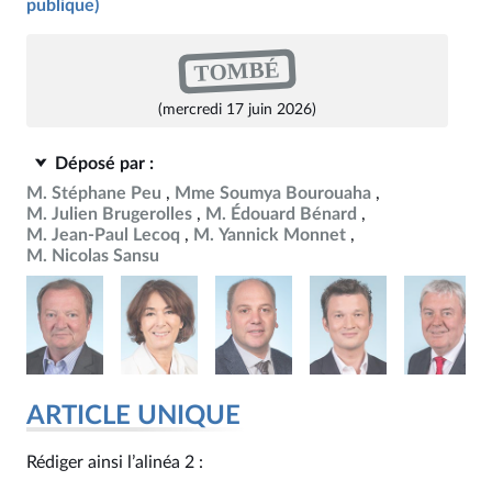
publique)
TOMBÉ
(mercredi 17 juin 2026)
Déposé par :
M. Stéphane Peu
Mme Soumya Bourouaha
M. Julien Brugerolles
M. Édouard Bénard
M. Jean-Paul Lecoq
M. Yannick Monnet
M. Nicolas Sansu
ARTICLE UNIQUE
Rédiger ainsi l’alinéa 2 :