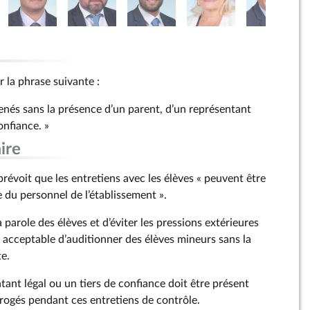
r la phrase suivante :
menés sans la présence d’un parent, d’un représentant
onfiance. »
ire
7 prévoit que les entretiens avec les élèves « peuvent être
 du personnel de l’établissement ».
 la parole des élèves et d’éviter les pressions extérieures
pas acceptable d’auditionner des élèves mineurs sans la
e.
ant légal ou un tiers de confiance doit être présent
rrogés pendant ces entretiens de contrôle.